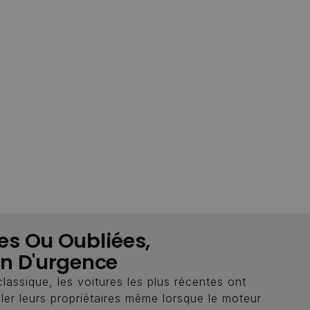
es Ou Oubliées,
on D'urgence
classique, les voitures les plus récentes ont
ler leurs propriétaires même lorsque le moteur