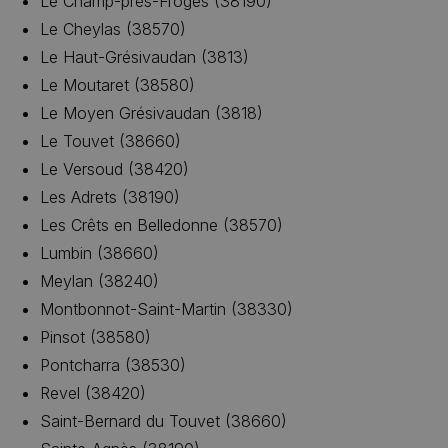
Le Champ-près-Froges (38190)
Le Cheylas (38570)
Le Haut-Grésivaudan (3813)
Le Moutaret (38580)
Le Moyen Grésivaudan (3818)
Le Touvet (38660)
Le Versoud (38420)
Les Adrets (38190)
Les Crêts en Belledonne (38570)
Lumbin (38660)
Meylan (38240)
Montbonnot-Saint-Martin (38330)
Pinsot (38580)
Pontcharra (38530)
Revel (38420)
Saint-Bernard du Touvet (38660)