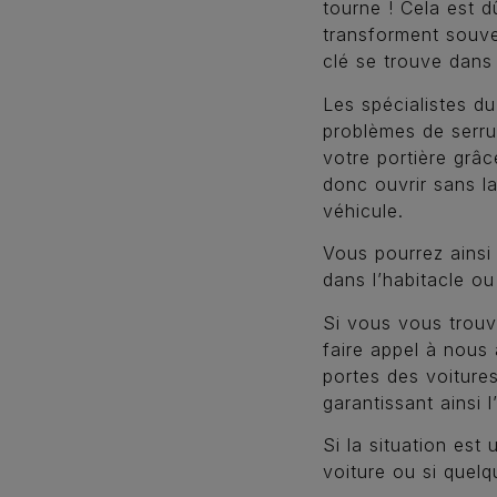
tourne ! Cela est d
transforment souve
clé se trouve dans 
Les spécialistes d
problèmes de serrur
votre portière grâc
donc ouvrir sans la
véhicule.
Vous pourrez ainsi
dans l’habitacle ou
Si vous vous trouv
faire appel à nous
portes des voiture
garantissant ainsi l
Si la situation est
voiture ou si quel