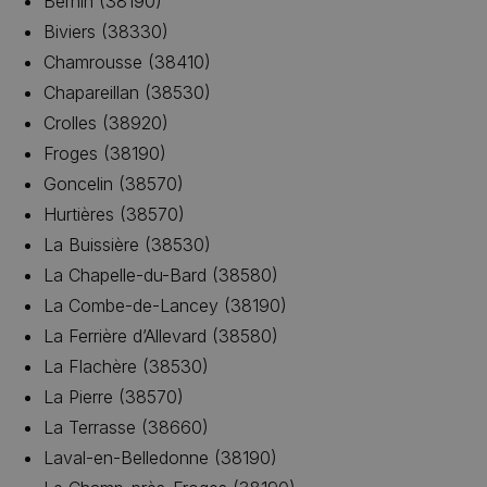
Bernin (38190)
Biviers (38330)
Chamrousse (38410)
Chapareillan (38530)
Crolles (38920)
Froges (38190)
Goncelin (38570)
Hurtières (38570)
La Buissière (38530)
La Chapelle-du-Bard (38580)
La Combe-de-Lancey (38190)
La Ferrière d’Allevard (38580)
La Flachère (38530)
La Pierre (38570)
La Terrasse (38660)
Laval-en-Belledonne (38190)