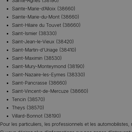
Sainte-Agnès (38190)
Sainte-Marie-d’Alloix (38660)
Sainte-Marie-du-Mont (38660)
Saint-Hilaire du Touvet (38660)
Saint-Ismier (38330)
Saint-Jean-le-Vieux (38420)
Saint-Martin-d’Uriage (38410)
Saint-Maximin (38530)
Saint-Mury-Monteymond (38190)
Saint-Nazaire-les-Eymes (38330)
Saint-Pancrasse (38660)
Saint-Vincent-de-Mercuze (38660)
Tencin (38570)
Theys (38570)
Villard-Bonnot (38190)
Pour les particuliers, les professionnels et les automobilistes,