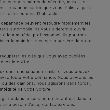
û à leurs paramètres de sécurité, mais ils se
nt en cauchemar lorsque vous réalisez que la
le coffre ou dans l’habitacle.
u dépannage peuvent résoudre rapidement les
erie automobile. Ils vous aideront à ouvrir
e à leur matériel professionnel. Ils pourront
isser la moindre trace sur la portière de votre
 récupérer les clés que vous avez oubliées
 dans le coffre.
ez dans une situation similaire, vous pouvez
 avec toute votre confiance. Nous ouvrons les
s ou des camions, nous agissons sans forcer,
’intégrité de votre voiture.
 urgente dans le sens où un enfant est dans la
qu’un a besoin d’aide, contactez-nous.