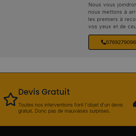
Nous vous joindron
nous mettons à arr
les premiers à reco
vos yeux et de ceu
076927909
Devis Gratuit
Toutes nos interventions font l'objet d'un devis
gratuit. Donc pas de mauvaises surprises.