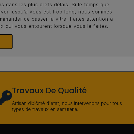
s dans les plus brefs délais. Si le temps que
iver jusqu’à vous est trop long, nous sommes
mmander de casser la vitre. Faites attention a
x qui vous entourent lorsque vous le faites.
6
Travaux De Qualité
Artisan diplômé d'état, nous intervenons pour tous
types de travaux en serrurerie.