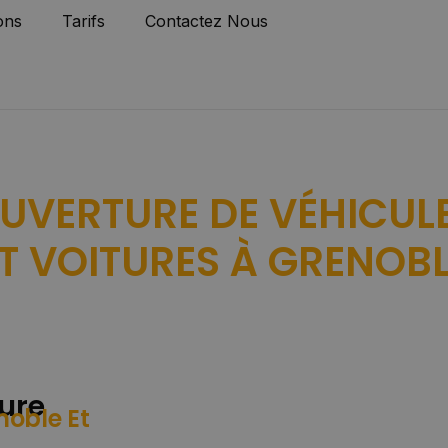
ons
Tarifs
Contactez Nous
UVERTURE DE VÉHICUL
T VOITURES À GRENOB
ure
noble Et