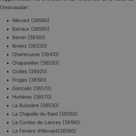
Grésivaudan :
Allevard (38580)
Barraux (38580)
Bernin (38190)
Biviers (38330)
Chamrousse (38410)
Chapareillan (38530)
Crolles (38920)
Froges (38190)
Goncelin (38570)
Hurtières (38570)
La Buissière (38530)
La Chapelle-du-Bard (38580)
La Combe-de-Lancey (38190)
La Ferrière d’Allevard(38580)