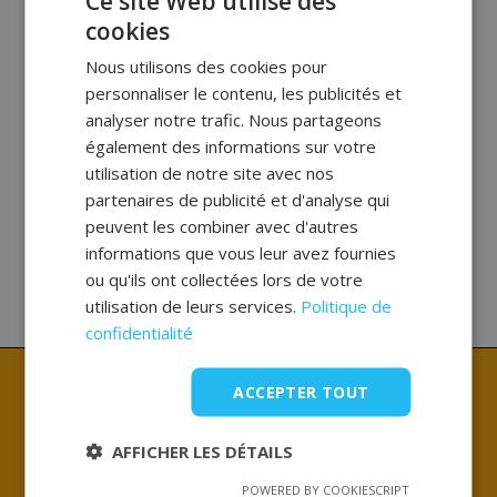
Ce site Web utilise des
cookies
Nous utilisons des cookies pour
personnaliser le contenu, les publicités et
analyser notre trafic. Nous partageons
également des informations sur votre
utilisation de notre site avec nos
partenaires de publicité et d'analyse qui
peuvent les combiner avec d'autres
informations que vous leur avez fournies
ou qu'ils ont collectées lors de votre
utilisation de leurs services.
Politique de
confidentialité
ACCEPTER TOUT
AFFICHER LES DÉTAILS
Dépannage 24/7
POWERED BY COOKIESCRIPT