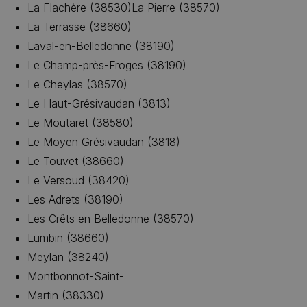
La Flachère (38530)La Pierre (38570)
La Terrasse (38660)
Laval-en-Belledonne (38190)
Le Champ-près-Froges (38190)
Le Cheylas (38570)
Le Haut-Grésivaudan (3813)
Le Moutaret (38580)
Le Moyen Grésivaudan (3818)
Le Touvet (38660)
Le Versoud (38420)
Les Adrets (38190)
Les Crêts en Belledonne (38570)
Lumbin (38660)
Meylan (38240)
Montbonnot-Saint-
Martin (38330)