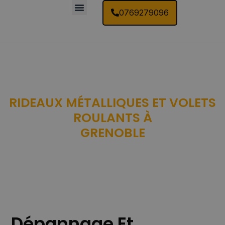
0769279096
Contactez Nous
RIDEAUX MÉTALLIQUES ET VOLETS
ROULANTS À
GRENOBLE
Dépannage Et