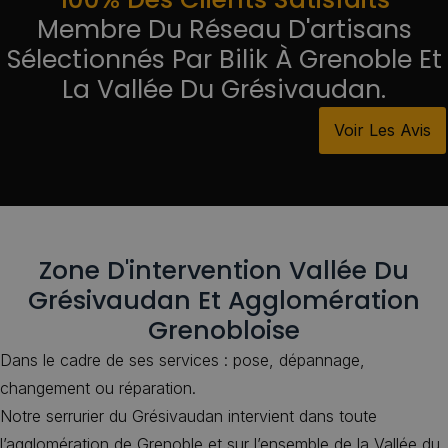
Membre Du Réseau D'artisans
Sélectionnés Par Bilik À Grenoble Et
La Vallée Du Grésivaudan.
Voir Les Avis
Zone D'intervention Vallée Du
Grésivaudan Et Agglomération
Grenobloise
Dans le cadre de ses services : pose, dépannage,
changement ou réparation.
Notre serrurier du Grésivaudan intervient dans toute
l’agglomération de Grenoble et sur l’ensemble de la Vallée du