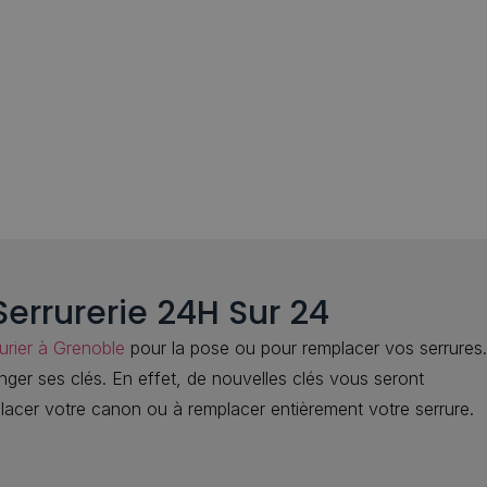
errurerie 24H Sur 24
rurier à Grenoble
pour la pose ou pour remplacer vos serrures.
anger ses clés. En effet, de nouvelles clés vous seront
placer votre canon ou à remplacer entièrement votre serrure.