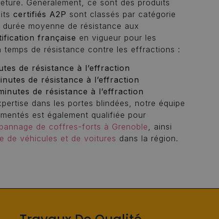
meture. Généralement, ce sont des produits
uits
certifiés A2P
sont classés par catégorie
r durée moyenne de résistance aux
tification française
en vigueur pour les
n temps de résistance contre les effractions :
tes de résistance à l’effraction
inutes de résistance à l’effraction
minutes de résistance à l’effraction
pertise dans les portes blindées, notre équipe
rimentés est également qualifiée pour
épannage de coffres-forts à Grenoble
, ainsi
e de véhicules et de voitures
dans la région.