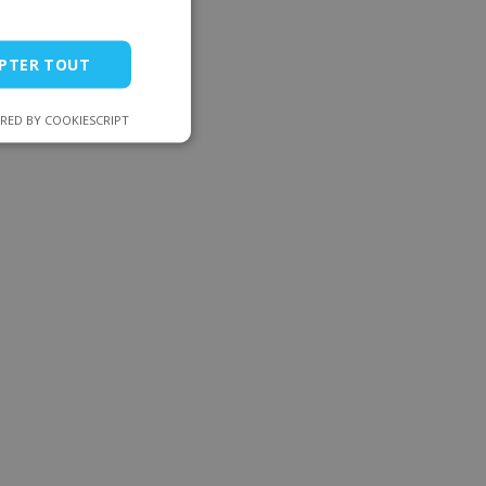
dan :
PTER TOUT
RED BY COOKIESCRIPT