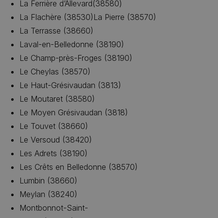
La Ferrière d’Allevard(38580)
La Flachère (38530)La Pierre (38570)
La Terrasse (38660)
Laval-en-Belledonne (38190)
Le Champ-près-Froges (38190)
Le Cheylas (38570)
Le Haut-Grésivaudan (3813)
Le Moutaret (38580)
Le Moyen Grésivaudan (3818)
Le Touvet (38660)
Le Versoud (38420)
Les Adrets (38190)
Les Crêts en Belledonne (38570)
Lumbin (38660)
Meylan (38240)
Montbonnot-Saint-