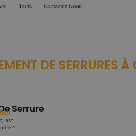
ons
Tarifs
Contactez Nous
MENT DE SERRURES À
e Serrure
nel
r, est
urité ?