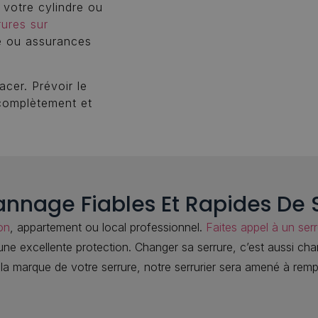
votre cylindre ou
ures sur
e ou assurances
acer. Prévoir le
complètement et
nnage Fiables Et Rapides De S
on
, appartement ou local professionnel.
Faites appel à un ser
’une excellente protection. Changer sa serrure, c’est aussi ch
n la marque de votre serrure, notre serrurier sera amené à rem