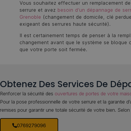
Vous souhaitez effectuer un remplacement de 
serrure et avez
besoin d’un dépannage de serr
Grenoble
(changement de domicile, clé perdu
exigeant des serrures haute sécurité).
Il est certainement temps de penser à la rempl
changement avant que le système se bloque 
que votre porte soit fermée.
Obtenez Des Services De Dépa
Renforcer la sécurité des
ouvertures de portes de votre mais
Pour la pose professionnelle de votre serrure et la garantie d
remises pour garantir une totale sécurité de votre bien. Selo
0769279096