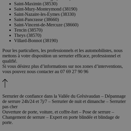
Saint-Maximin (38530)
Saint-Mury-Monteymond (38190)
Saint-Nazaire-les-Eymes (38330)
Saint-Pancrasse (38660)
Saint-Vincent-de-Mercuze (38660)
Tencin (38570)
Theys (38570)
Villard-Bonnot (38190)
Pour les particuliers, les professionnels et les automobilistes, nous
mettons à votre disposition un serrurier efficace, professionnel et
qualifié.
Si vous désirez plus d’informations sur nos zones d’interventions,
vous pouvez nous contacter au 07 69 27 90 96
Serrurier de confiance dans la Vallée du Grèsivaudan – Dépannage
de serrure 24h/24 et 7j/7 – Serrurier de nuit et dimanche – Serrurier
pas cher
Ouverture de porte, voiture, et coffre-fort – Pose de serrure –
Changement de serrure – Expert en porte blindée et blindage de
porte.