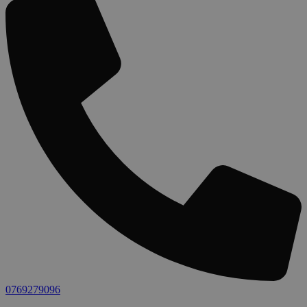
0769279096