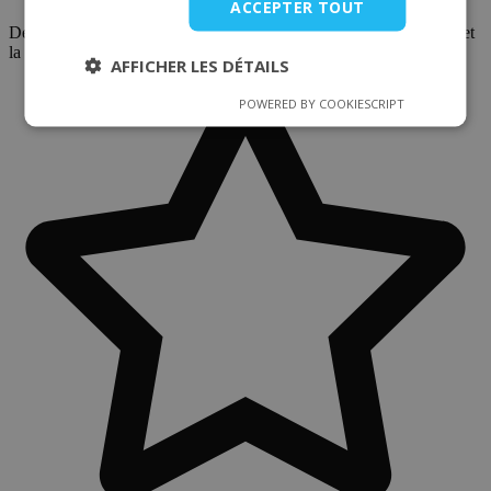
ACCEPTER TOUT
Dépannage et intervention rapide sur l'agglomération grenobloise et
la vallée du Grésivaudan.
AFFICHER LES DÉTAILS
POWERED BY COOKIESCRIPT