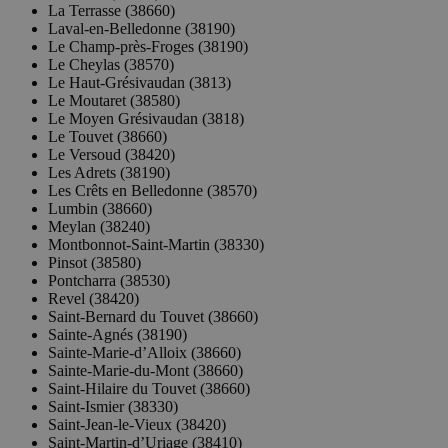
La Terrasse (38660)
Laval-en-Belledonne (38190)
Le Champ-près-Froges (38190)
Le Cheylas (38570)
Le Haut-Grésivaudan (3813)
Le Moutaret (38580)
Le Moyen Grésivaudan (3818)
Le Touvet (38660)
Le Versoud (38420)
Les Adrets (38190)
Les Crêts en Belledonne (38570)
Lumbin (38660)
Meylan (38240)
Montbonnot-Saint-Martin (38330)
Pinsot (38580)
Pontcharra (38530)
Revel (38420)
Saint-Bernard du Touvet (38660)
Sainte-Agnés (38190)
Sainte-Marie-d’Alloix (38660)
Sainte-Marie-du-Mont (38660)
Saint-Hilaire du Touvet (38660)
Saint-Ismier (38330)
Saint-Jean-le-Vieux (38420)
Saint-Martin-d’Uriage (38410)