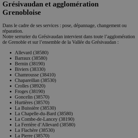
Grésivaudan et agglomération
Grenobloise
Dans le cadre de ses services : pose, dépannage, changement ou
réparation.
Notre serrurier du Grésivaudan intervient dans toute l’agglomération
de Grenoble et sur l’ensemble de la Vallée du Grésivaudan :
Allevard (38580)
Barraux (38580)
Bernin (38190)
Biviers (38330)
Chamrousse (38410)
Chapareillan (38530)
Crolles (38920)
Froges (38190)
Goncelin (38570)
Hurtières (38570)
La Buissière (38530)
La Chapelle-du-Bard (38580)
La Combe-de-Lancey (38190)
La Ferrière d’Allevard (38580)
La Flachère (38530)
La Pierre (38570)